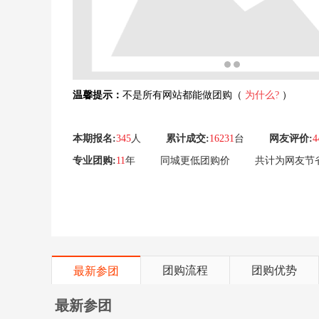
温馨提示：
不是所有网站都能做团购（
为什么?
）
本期报名:
345
人
累计成交:
16231
台
网友评价:
4
专业团购:
11
年
同城更低团购价
共计为网友节
团购流程
团购优势
最新参团
最新参团