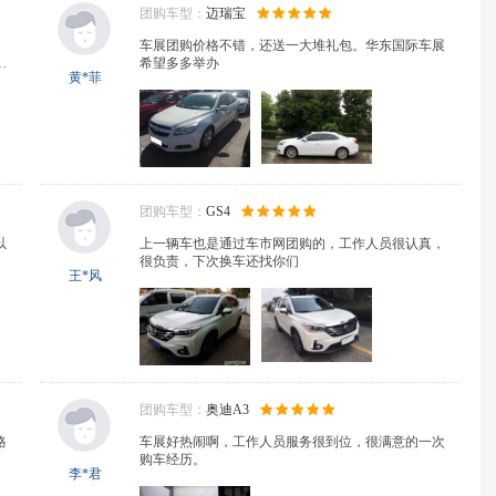
团购车型：
迈瑞宝
。
车展团购价格不错，还送一大堆礼包。华东国际车展
团
希望多多举办
黄*菲
团购车型：
GS4
以
上一辆车也是通过车市网团购的，工作人员很认真，
很负责，下次换车还找你们
王*风
团购车型：
奥迪A3
格
车展好热闹啊，工作人员服务很到位，很满意的一次
购车经历。
李*君