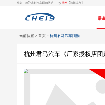
您好！欢迎来到汽车团购网站
杭州
【选择城市】
最
当前位置 >
首页
>
杭州君马汽车团购
杭州君马汽车《厂家授权店团