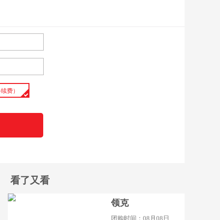
手续费）
看了又看
领克
团购时间：08月08日