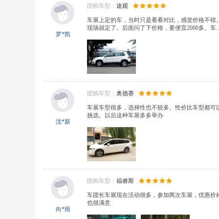
团购车型：
途观
车展上定的车，当时只是看看对比，感觉价格不错
现场就定了。后面问了下价格，要便宜2000多。车
罗*凯
长团购车展真心不错
团购车型：
奥德赛
车展车型很多，选择性也不较多。性价比车型都可
挑选。以后这种车展多多举办
沈*新
团购车型：
福睿斯
车团长车展现在活动很多，参加两次车展，优惠价
也很满意
向*雨