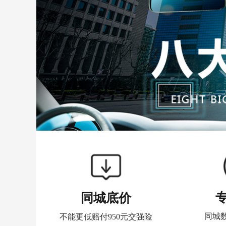
同城底价
同城
不能更低赔付950元交强险