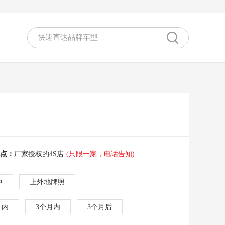
点：
厂家授权的4S店
(只限一家，电话告知)
中
上外地牌照
月内
3个月内
3个月后