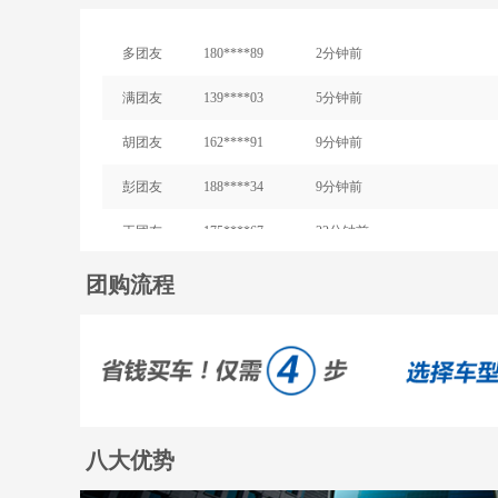
多团友
180****89
2分钟前
满团友
139****03
5分钟前
胡团友
162****91
9分钟前
彭团友
188****34
9分钟前
王团友
175****67
22分钟前
多团友
180****89
2分钟前
团购流程
满团友
139****03
5分钟前
胡团友
162****91
9分钟前
彭团友
188****34
9分钟前
王团友
175****67
22分钟前
八大优势