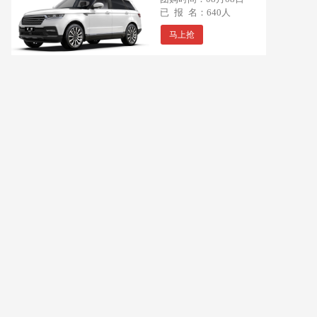
已
报
名：640人
马上抢