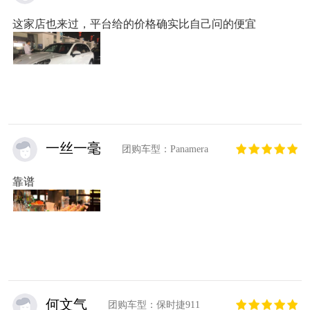
这家店也来过，平台给的价格确实比自己问的便宜
一丝一毫
团购车型：Panamera
靠谱
何文气
团购车型：保时捷911