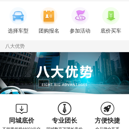
杨团友
186****88
2分钟前
鲁团友
189****58
5分钟前
傅团友
182****07
9分钟前
选择车型
团购报名
参加活动
底价买车
傅团友
182****07
9分钟前
傅团友
182****07
22分钟前
八大优势
同城底价
专业团长
方便快捷