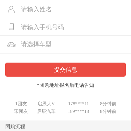
*团购地址报名后电话告知
王团友
启辰大V
150****33
2分钟前
王团友
启辰D60EV
150****33
4分钟前
1团友
启辰大V
178****11
8分钟前
宋团友
启辰汽车
189****18
8分钟前
宋团友
启辰T60
189****18
21分钟前
王团友
启辰大V
150****33
2分钟前
团购流程