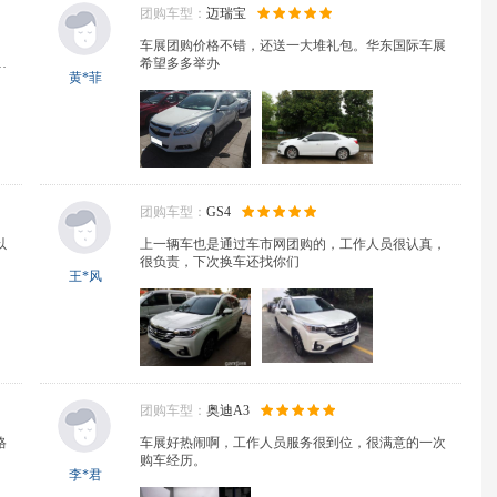
团购车型：
迈瑞宝
。
车展团购价格不错，还送一大堆礼包。华东国际车展
团
希望多多举办
黄*菲
团购车型：
GS4
以
上一辆车也是通过车市网团购的，工作人员很认真，
很负责，下次换车还找你们
王*风
团购车型：
奥迪A3
格
车展好热闹啊，工作人员服务很到位，很满意的一次
购车经历。
李*君