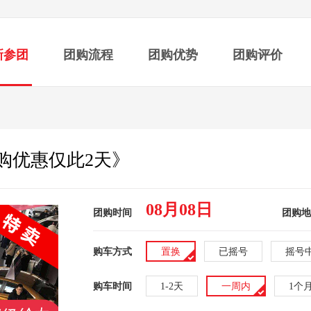
新参团
团购流程
团购优势
团购评价
购优惠仅此2天》
08月08日
团购时间
团购地
购车方式
置换
已摇号
摇号
购车时间
1-2天
一周内
1个