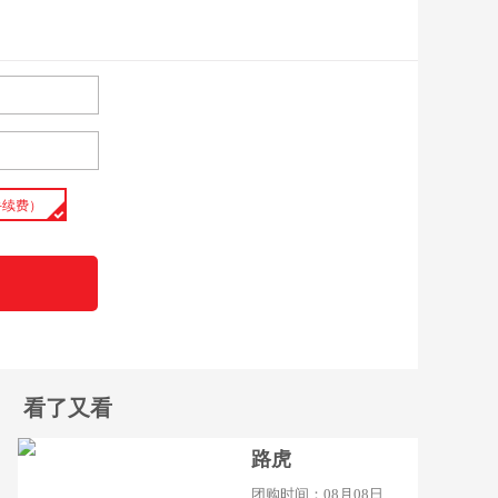
手续费）
看了又看
路虎
团购时间：08月08日