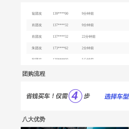
翁团友
139****00
9分钟前
肖团友
137****32
9分钟前
肖团友
137****32
22分钟前
朱团友
173****62
2分钟前
翁团友
139****00
5分钟前
翁团友
139****00
9分钟前
肖团友
137****32
9分钟前
团购流程
肖团友
137****32
22分钟前
八大优势