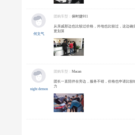
团购车型：
保时捷911
从亲戚那边也比较过价格，外地也比较过，这边确
更划算
何文气
团购车型：
Macan
团长一直陪伴在旁边，服务不错，价格也申请比较
力
night demon