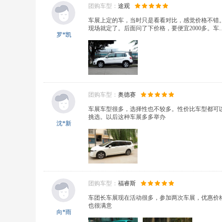
团购车型：
途观
车展上定的车，当时只是看看对比，感觉价格不错
现场就定了。后面问了下价格，要便宜2000多。车
罗*凯
长团购车展真心不错
团购车型：
奥德赛
车展车型很多，选择性也不较多。性价比车型都可
挑选。以后这种车展多多举办
沈*新
团购车型：
福睿斯
车团长车展现在活动很多，参加两次车展，优惠价
也很满意
向*雨