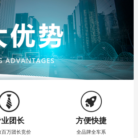
专业团长
方便快捷
数百万团长竞价
全品牌全车系