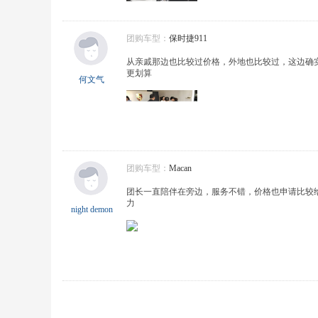
团购车型：
保时捷911
从亲戚那边也比较过价格，外地也比较过，这边确
更划算
何文气
团购车型：
Macan
团长一直陪伴在旁边，服务不错，价格也申请比较
力
night demon