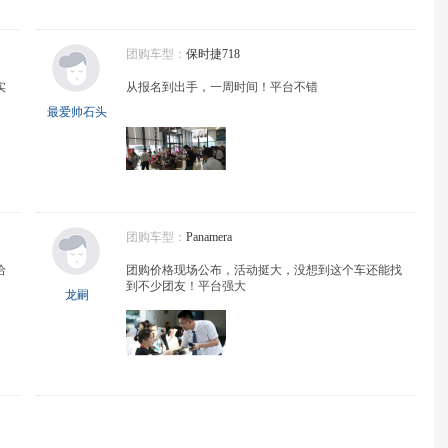
团购车型：
保时捷718
实
从报名到出手，一周时间！平台不错
最爱帅石头
团购车型：
Panamera
给
团购价格现场公布，活动挺大，没想到这个车还能找
到不少团友！平台强大
龙嗣