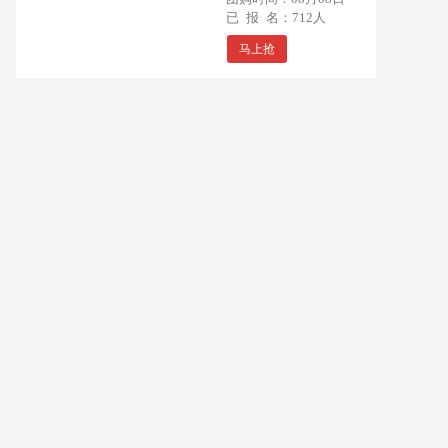
已
报
名：712人
马上抢