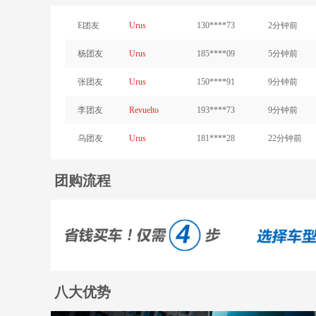
E团友
Urus
130****73
2分钟前
杨团友
Urus
185****09
5分钟前
张团友
Urus
150****91
9分钟前
李团友
Revuelto
193****73
9分钟前
乌团友
Urus
181****28
22分钟前
E团友
Urus
130****73
2分钟前
杨团友
Urus
185****09
5分钟前
团购流程
张团友
Urus
150****91
9分钟前
李团友
Revuelto
193****73
9分钟前
乌团友
Urus
181****28
22分钟前
八大优势