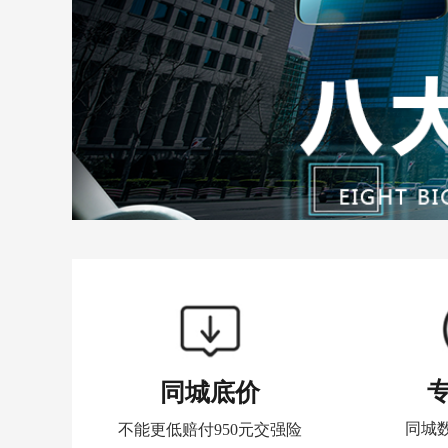
同城底价
同城
不能更低赔付950元交强险