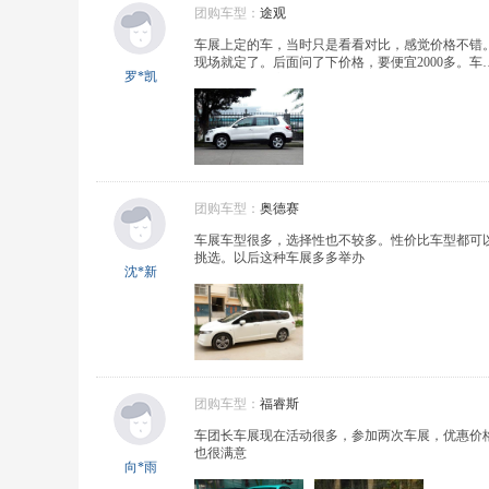
团购车型：
途观
车展上定的车，当时只是看看对比，感觉价格不错
现场就定了。后面问了下价格，要便宜2000多。车
罗*凯
长团购车展真心不错
团购车型：
奥德赛
车展车型很多，选择性也不较多。性价比车型都可
挑选。以后这种车展多多举办
沈*新
团购车型：
福睿斯
车团长车展现在活动很多，参加两次车展，优惠价
也很满意
向*雨