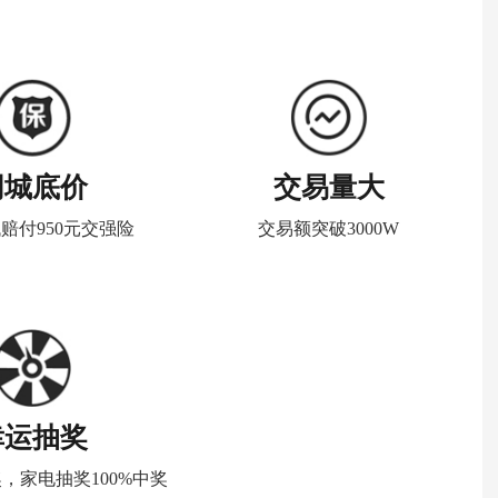
同城底价
交易量大
赔付950元交强险
交易额突破3000W
幸运抽奖
，家电抽奖100%中奖