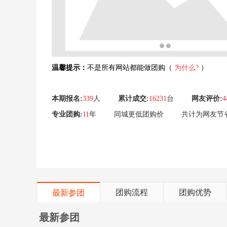
温馨提示：
不是所有网站都能做团购（
为什么?
）
本期报名:
339
人
累计成交:
16231
台
网友评价:
4
专业团购:
11
年
同城更低团购价
共计为网友节
团购流程
团购优势
最新参团
最新参团