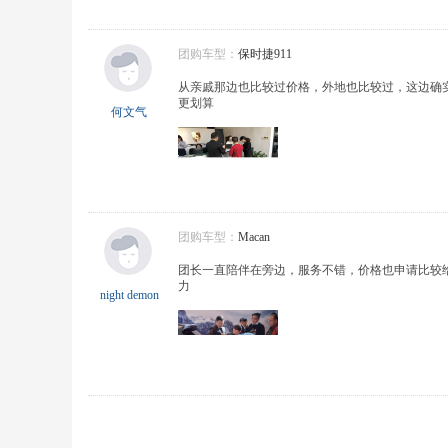
团购车型：
保时捷911
从亲戚那边也比较过价格，外地也比较过，这边确
更划算
何文气
团购车型：
Macan
团长一直陪伴在旁边，服务不错，价格也申请比较
力
night demon