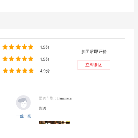
4.9分
参团后即评价
4.9分
立即参团
4.9分
团购车型：
Panamera
靠谱
一丝一毫