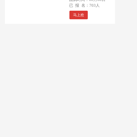
已
报
名：703人
马上抢