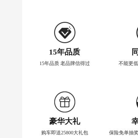
15年品质
15年品质 老品牌信得过
不能更低
豪华大礼
购车即送25800大礼包
保险免单抽奖