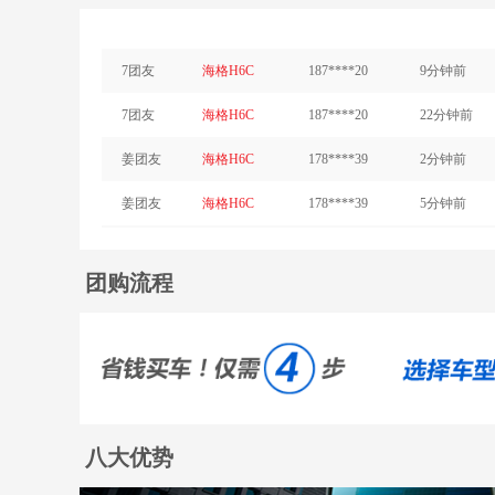
7团友
海格H6C
187****20
9分钟前
7团友
海格H6C
187****20
22分钟前
姜团友
海格H6C
178****39
2分钟前
姜团友
海格H6C
178****39
5分钟前
姜团友
海格H6C
178****39
9分钟前
7团友
海格H6C
187****20
9分钟前
团购流程
7团友
海格H6C
187****20
22分钟前
八大优势