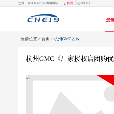
您好！欢迎来到汽车团购网站
杭州
【选择城市】
最
当前位置 >
首页
>
杭州GMC团购
杭州GMC《厂家授权店团购优