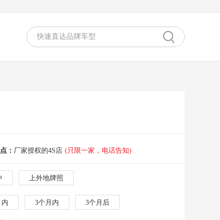
点：
厂家授权的4S店
(只限一家，电话告知)
中
上外地牌照
月内
3个月内
3个月后