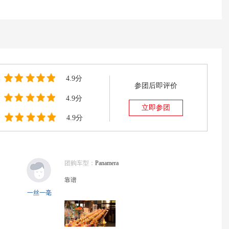
4.9分
参团后即评价
4.9分
立即参团
4.9分
团购车型：
Panamera
靠谱
一丝一毫