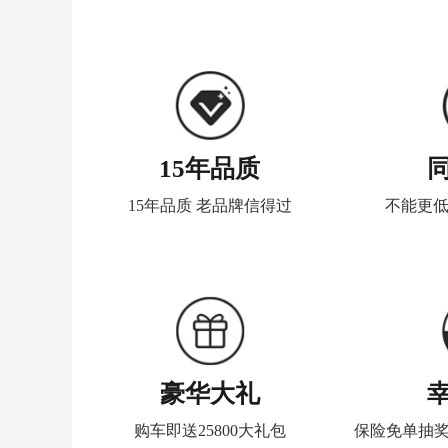
15年品质
15年品质 老品牌信得过
不能更低
豪华大礼
购车即送25800大礼包
保险免单抽奖