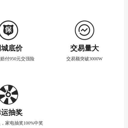
同城底价
交易量大
赔付950元交强险
交易额突破3000W
幸运抽奖
，家电抽奖100%中奖