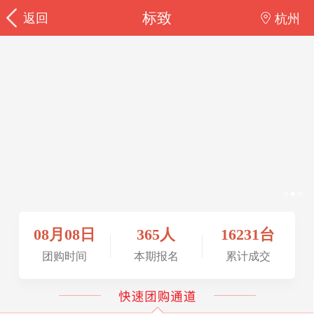
标致
返回
杭州
08月08日
365人
16231台
团购时间
本期报名
累计成交