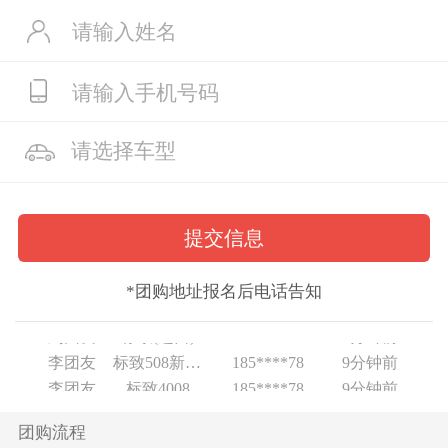
*团购地址报名后电话告知
刘团友
标致408
135****38
2分钟前
刘团友
标致(进口)
135****38
5分钟前
李团友
标致508新能源(进口)
185****78
9分钟前
李团友
标致4008
185****78
9分钟前
何团友
标致5008
135****00
22分钟前
团购流程
刘团友
标致408
135****38
2分钟前