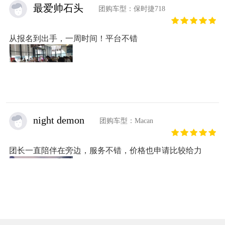
最爱帅石头
团购车型：保时捷718
从报名到出手，一周时间！平台不错
night demon
团购车型：Macan
团长一直陪伴在旁边，服务不错，价格也申请比较给力