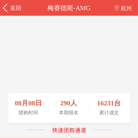
梅赛德斯-AMG
返回
杭州
08月08日
290人
16231台
团购时间
本期报名
累计成交