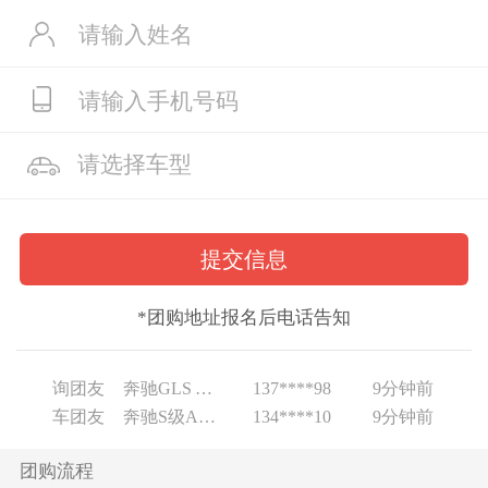
*团购地址报名后电话告知
陈团友
奔驰GLC轿跑 AMG
183****87
2分钟前
询团友
奔驰C级AMG
180****51
5分钟前
询团友
奔驰GLS AMG
137****98
9分钟前
车团友
奔驰S级AMG新能源
134****10
9分钟前
奚团友
奔驰SL级AMG
189****06
22分钟前
陈团友
奔驰GLC轿跑 AMG
183****87
2分钟前
团购流程