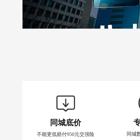
同城底价
同城
不能更低赔付950元交强险