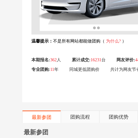
温馨提示：
不是所有网站都能做团购（
为什么?
）
本期报名:
362
人
累计成交:
16231
台
网友评价:
4
专业团购:
11
年
同城更低团购价
共计为网友节
陈团友
威霆
182****34
2分钟前
刘团友
威霆
138****32
5分钟前
团购流程
团购优势
最新参团
刘团友
奔驰V级
138****32
9分钟前
最新参团
吴团友
奔驰V级
151****41
9分钟前