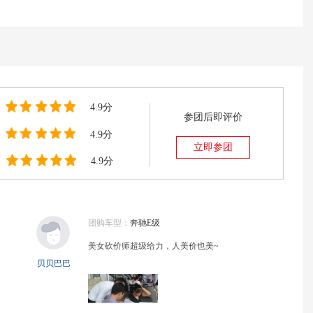
4.9分
参团后即评价
4.9分
立即参团
4.9分
团购车型：
奔驰E级
美女砍价师超级给力，人美价也美~
贝贝巴巴