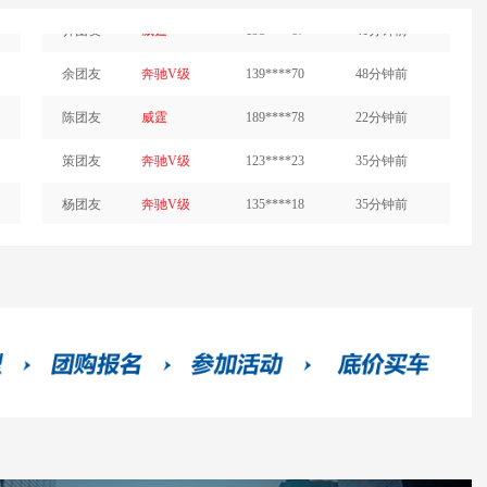
余团友
奔驰V级
139****70
48分钟前
陈团友
威霆
189****78
22分钟前
策团友
奔驰V级
123****23
35分钟前
杨团友
奔驰V级
135****18
35分钟前
乔团友
威霆
198****67
41分钟前
余团友
奔驰V级
139****70
48分钟前