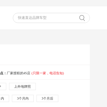
点：
厂家授权的4S店
(只限一家，电话告知)
中
上外地牌照
月内
3个月内
3个月后