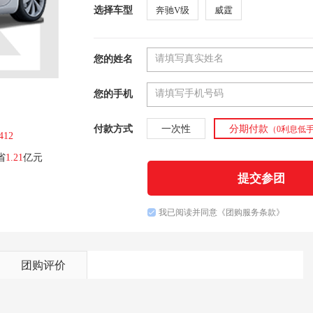
选择车型
奔驰V级
威霆
您的姓名
您的手机
付款方式
一次性
分期付款
（0利息低
412
省
1.21
亿元
我已阅读并同意
《团购服务条款》
陈团友
威霆
189****78
22分钟前
策团友
奔驰V级
123****23
35分钟前
团购评价
杨团友
奔驰V级
135****18
35分钟前
乔团友
威霆
198****67
41分钟前