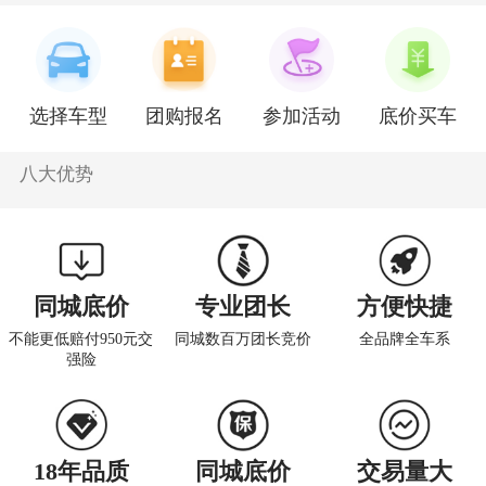
曹团友
勇士
158****80
9分钟前
孙团友
家宝
158****58
9分钟前
孙团友
北汽小河马
158****58
22分钟前
选择车型
团购报名
参加活动
底价买车
八大优势
同城底价
专业团长
方便快捷
不能更低赔付950元交
同城数百万团长竞价
全品牌全车系
强险
18年品质
同城底价
交易量大