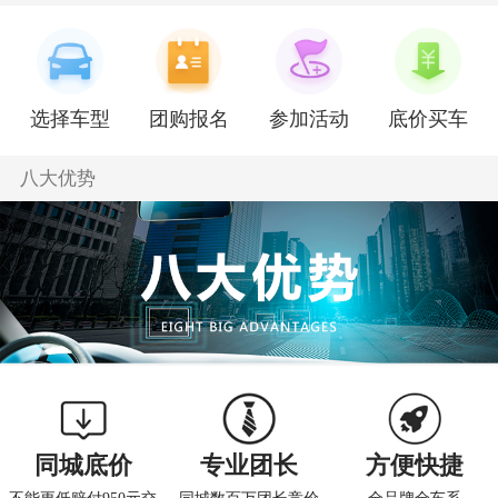
陈团友
北京U5 PLUS
138****88
2分钟前
张团友
魔方
157****60
5分钟前
胡团友
北京EU5
159****76
9分钟前
黄团友
北京U7
137****86
9分钟前
选择车型
团购报名
参加活动
底价买车
黄团友
北京U7
137****86
22分钟前
八大优势
同城底价
专业团长
方便快捷