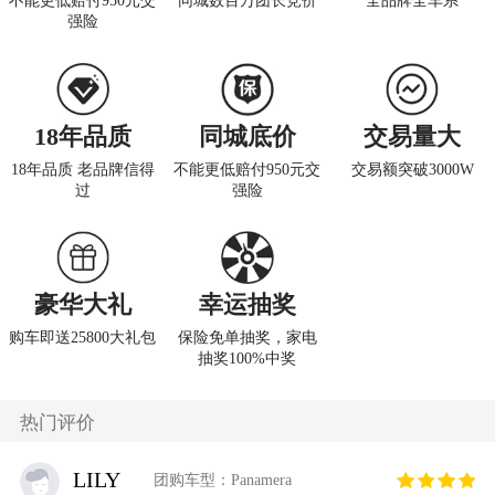
不能更低赔付950元交
同城数百万团长竞价
全品牌全车系
强险
18年品质
同城底价
交易量大
18年品质 老品牌信得
不能更低赔付950元交
交易额突破3000W
过
强险
豪华大礼
幸运抽奖
购车即送25800大礼包
保险免单抽奖，家电
抽奖100%中奖
热门评价
LILY
团购车型：Panamera