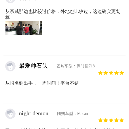
从亲戚那边也比较过价格，外地也比较过，这边确实更划
算
最爱帅石头
团购车型：保时捷718
从报名到出手，一周时间！平台不错
night demon
团购车型：Macan