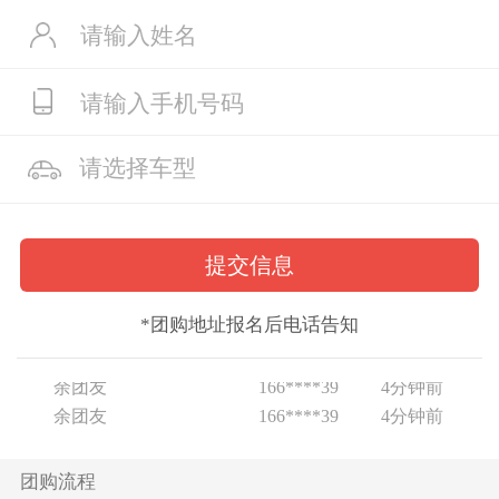
余团友
166****39
4分钟前
*团购地址报名后电话告知
余团友
166****39
4分钟前
余团友
166****39
4分钟前
余团友
166****39
4分钟前
余团友
166****39
17分钟前
余团友
166****39
4分钟前
团购流程