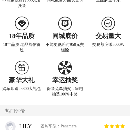
不能更低赔付950元交
同城数百万团长竞价
全品牌全车系
强险
18年品质
同城底价
交易量大
18年品质 老品牌信得
不能更低赔付950元交
交易额突破3000W
过
强险
豪华大礼
幸运抽奖
购车即送25800大礼包
保险免单抽奖，家电
抽奖100%中奖
热门评价
LILY
团购车型：Panamera