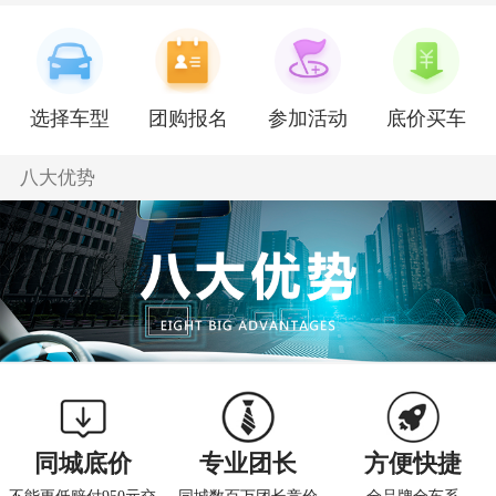
翁团友
裕路汽车
139****00
2分钟前
翁团友
裕路汽车
139****00
5分钟前
肖团友
裕路汽车
137****32
9分钟前
肖团友
裕路汽车
137****32
9分钟前
选择车型
团购报名
参加活动
底价买车
肖团友
裕路汽车
137****32
22分钟前
八大优势
同城底价
专业团长
方便快捷