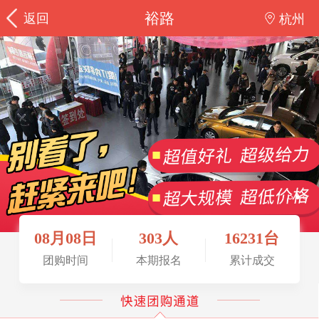
裕路
返回
杭州
08月08日
303人
16231台
团购时间
本期报名
累计成交