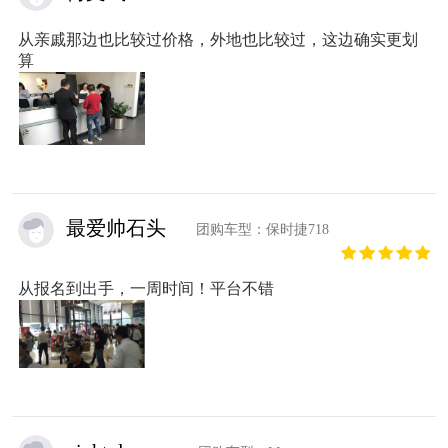
从亲戚那边也比较过价格，外地也比较过，这边确实更划
算
最爱帅石头
团购车型：保时捷718
从报名到出手，一周时间！平台不错