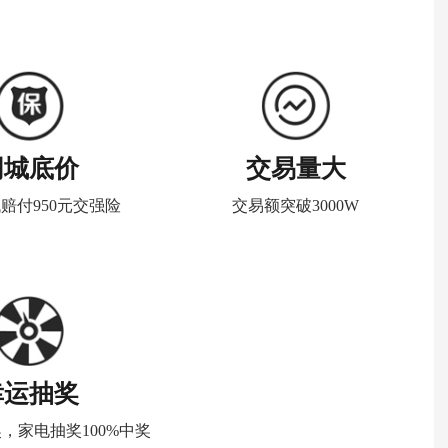
同城底价
交易量大
赔付950元交强险
交易额突破3000W
幸运抽奖
，家电抽奖100%中奖