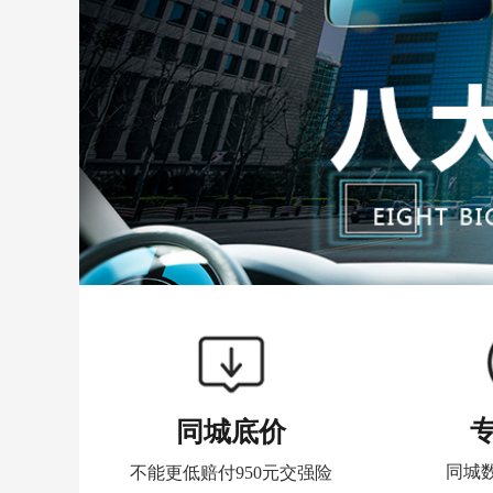
同城底价
同城
不能更低赔付950元交强险