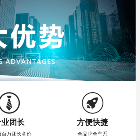
专业团长
方便快捷
数百万团长竞价
全品牌全车系