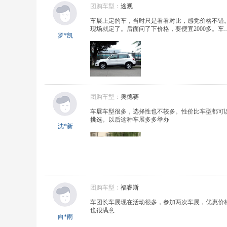
团购车型：
途观
车展上定的车，当时只是看看对比，感觉价格不错
现场就定了。后面问了下价格，要便宜2000多。车
罗*凯
长团购车展真心不错
团购车型：
奥德赛
车展车型很多，选择性也不较多。性价比车型都可
挑选。以后这种车展多多举办
沈*新
团购车型：
福睿斯
车团长车展现在活动很多，参加两次车展，优惠价
也很满意
向*雨