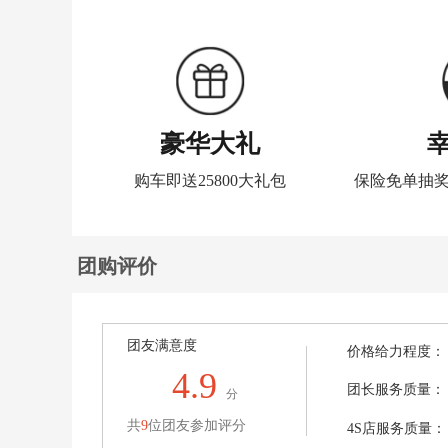
豪华大礼
购车即送25800大礼包
保险免单抽奖
团购评价
团友满意度
价格给力程度：
4.9
团长服务质量：
分
共
9
位团友参加评分
4S店服务质量：