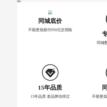
同城底价
不能更低赔付950元交强险
同城
15年品质
15年品质 老品牌信得过
不能更低