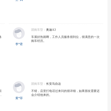
团购车型：
奥迪A3
格
车展好热闹啊，工作人员服务很到位，很满意的一次
购车经历。
李*君
团购车型：
长安马自达
回
不错，店里打电话过来问的很详细，如果朋友需要还
给
会介绍他来的。
黄*菲
价