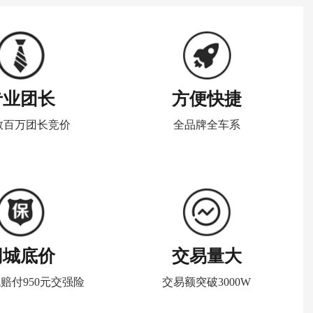
专业团长
方便快捷
数百万团长竞价
全品牌全车系
同城底价
交易量大
赔付950元交强险
交易额突破3000W