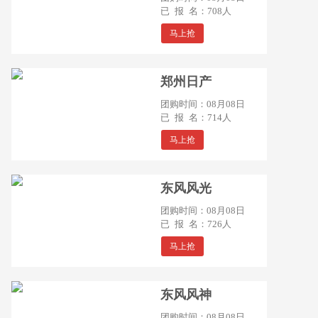
已
报
名：708人
马上抢
郑州日产
团购时间：08月08日
已
报
名：714人
马上抢
东风风光
团购时间：08月08日
已
报
名：726人
马上抢
东风风神
团购时间：08月08日