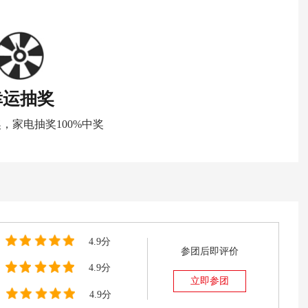
幸运抽奖
，家电抽奖100%中奖
4.9分
参团后即评价
4.9分
立即参团
4.9分