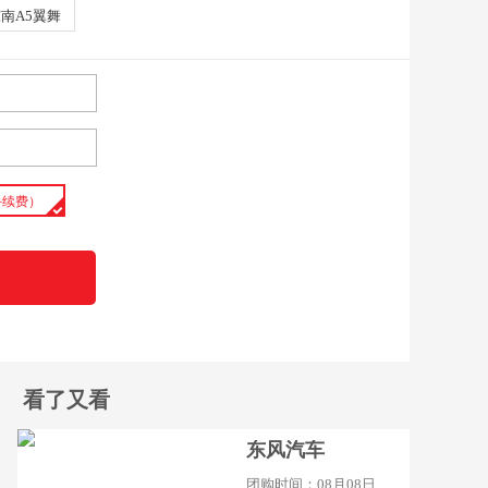
南A5翼舞
手续费）
看了又看
东风汽车
团购时间：08月08日