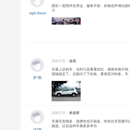
团长一直陪伴在旁边，服务不错，价格也申请比较
力
night demon
团购车型：
途观
车展上定的车，当时只是看看对比，感觉价格不错
现场就定了。后面问了下价格，要便宜2000多。车
罗*凯
长团购车展真心不错
团购车型：
奥德赛
车展车型很多，选择性也不较多。性价比车型都可
挑选。以后这种车展多多举办
沈*新