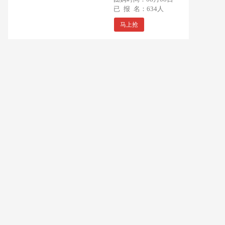
已
报
名：634人
马上抢