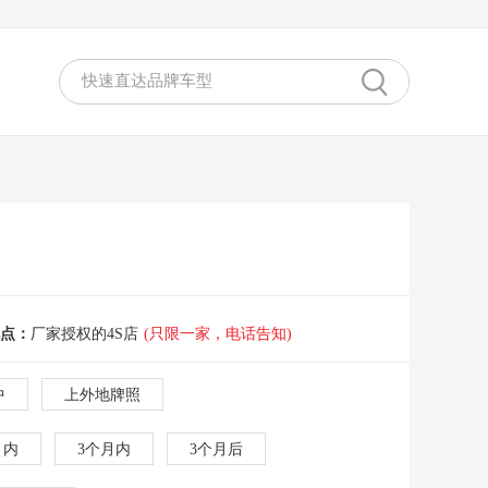
点：
厂家授权的4S店
(只限一家，电话告知)
中
上外地牌照
月内
3个月内
3个月后